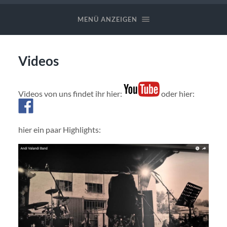
Valandi
✪
MENÜ ANZEIGEN
Band
Videos
Videos von uns findet ihr hier:
oder hier:
hier ein paar Highlights: