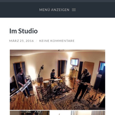
Valandi
✪
MENÜ ANZEIGEN
Band
Im Studio
MÄRZ 25, 2016
/
KEINE KOMMENTARE