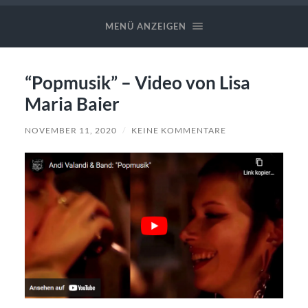
Valandi
✪
MENÜ ANZEIGEN
Band
“Popmusik” – Video von Lisa
Maria Baier
NOVEMBER 11, 2020
/
KEINE KOMMENTARE