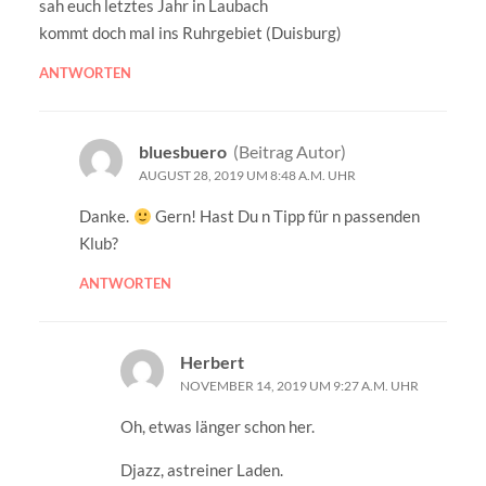
sah euch letztes Jahr in Laubach
kommt doch mal ins Ruhrgebiet (Duisburg)
ANTWORTEN
bluesbuero
(Beitrag Autor)
AUGUST 28, 2019 UM 8:48 A.M. UHR
Danke.
Gern! Hast Du n Tipp für n passenden
Klub?
ANTWORTEN
Herbert
NOVEMBER 14, 2019 UM 9:27 A.M. UHR
Oh, etwas länger schon her.
Djazz, astreiner Laden.