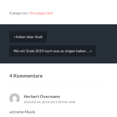
Kategorien:
Uncategorized
« folker über Andi
Wo wir Ende 2019 noch was zu singen haben … »
4 Kommentare
Herbert Overmann
AUGUST 24, 2019 UM 5:49 P.M. UHR
astreine Musik