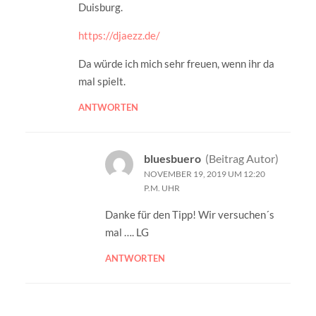
Duisburg.
https://djaezz.de/
Da würde ich mich sehr freuen, wenn ihr da
mal spielt.
ANTWORTEN
bluesbuero
(Beitrag Autor)
NOVEMBER 19, 2019 UM 12:20
P.M. UHR
Danke für den Tipp! Wir versuchen´s
mal …. LG
ANTWORTEN