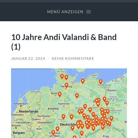
Valandi
✪
MENÜ ANZEIGEN
Band
10 Jahre Andi Valandi & Band
(1)
JANUAR 22, 2024
/
KEINE KOMMENTARE