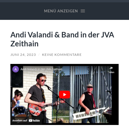
Valandi
✪
MENÜ ANZEIGEN
Band
Andi Valandi & Band in der JVA
Zeithain
JUNI 24, 2023
/
KEINE KOMMENTARE