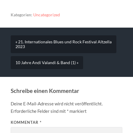
Kategorien:
Uncategorized
« 21. Internationales Blues und Rock Festival Altzella
2023
10 Jahre Andi Valandi & Band (1) »
Schreibe einen Kommentar
Deine E-Mail-Adresse wird nicht veröffentlicht.
Erforderliche Felder sind mit
*
markiert
KOMMENTAR
*